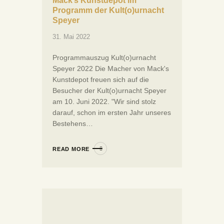
Mack’s Kunstdepot im
Programm der Kult(o)urnacht
Speyer
31. Mai 2022
Programmauszug Kult(o)urnacht
Speyer 2022 Die Macher von Mack's
Kunstdepot freuen sich auf die
Besucher der Kult(o)urnacht Speyer
am 10. Juni 2022. "Wir sind stolz
darauf, schon im ersten Jahr unseres
Bestehens…
READ MORE