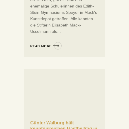
ehemalige Schülerinnen des Edith-
Stein-Gymnasiums Speyer in Mack's
Kunstdepot getroffen. Alle kannten
die Stifterin Elisabeth Mack-
Usselmann als…
READ MORE
Günter Walburg hält
kenntnisreichen Gastbeitrag in