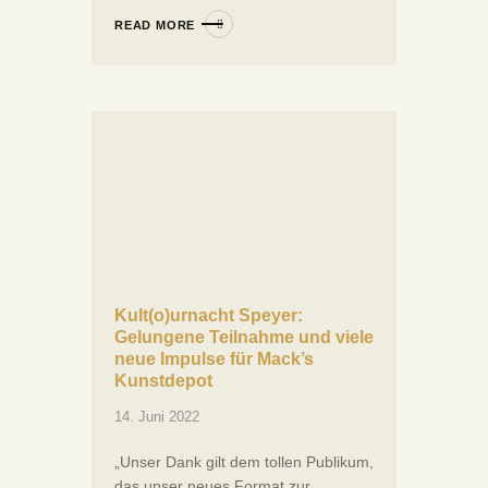
READ MORE
Kult(o)urnacht Speyer:
Gelungene Teilnahme und viele
neue Impulse für Mack’s
Kunstdepot
14. Juni 2022
„Unser Dank gilt dem tollen Publikum,
das unser neues Format zur