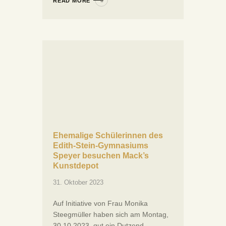
READ MORE
Ehemalige Schülerinnen des
Edith-Stein-Gymnasiums
Speyer besuchen Mack’s
Kunstdepot
31. Oktober 2023
Auf Initiative von Frau Monika
Steegmüller haben sich am Montag,
30.10.2023, gut ein Dutzend