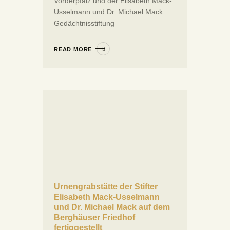
Vorderpfalz und der Elisabeth Mack-
Usselmann und Dr. Michael Mack
Gedächtnisstiftung
READ MORE
Urnengrabstätte der Stifter
Elisabeth Mack-Usselmann
und Dr. Michael Mack auf dem
Berghäuser Friedhof
fertiggestellt