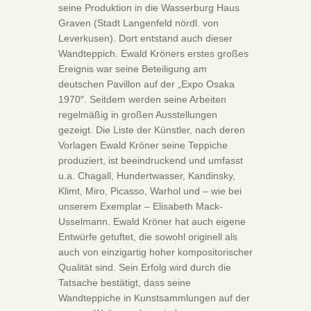
seine Produktion in die Wasserburg Haus
Graven (Stadt Langenfeld nördl. von
Leverkusen). Dort entstand auch dieser
Wandteppich. Ewald Kröners erstes großes
Ereignis war seine Beteiligung am
deutschen Pavillon auf der „Expo Osaka
1970″. Seitdem werden seine Arbeiten
regelmäßig in großen Ausstellungen
gezeigt. Die Liste der Künstler, nach deren
Vorlagen Ewald Kröner seine Teppiche
produziert, ist beeindruckend und umfasst
u.a. Chagall, Hundertwasser, Kandinsky,
Klimt, Miro, Picasso, Warhol und – wie bei
unserem Exemplar – Elisabeth Mack-
Usselmann. Ewald Kröner hat auch eigene
Entwürfe getuftet, die sowohl originell als
auch von einzigartig hoher kompositorischer
Qualität sind. Sein Erfolg wird durch die
Tatsache bestätigt, dass seine
Wandteppiche in Kunstsammlungen auf der