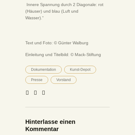
Innere Spannung durch 2 Diagonale: rot
(Häuser) und blau (Luft und
Wasser).“
Text und Foto: © Günter Walburg
Einleitung und Titelbild: © Mack-Stiftung
Dokumentation
Kunst-Depot
Presse
Vorstand
Hinterlasse einen
Kommentar