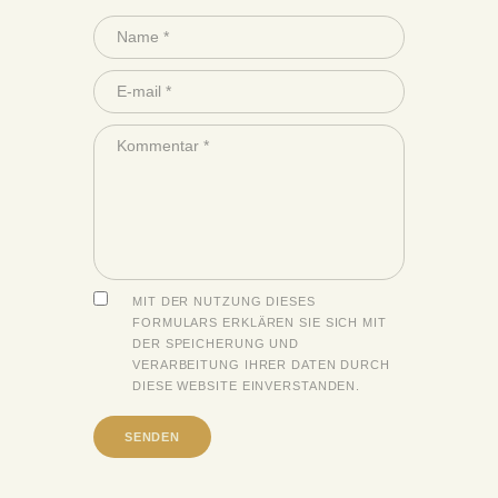
MIT DER NUTZUNG DIESES
FORMULARS ERKLÄREN SIE SICH MIT
DER SPEICHERUNG UND
VERARBEITUNG IHRER DATEN DURCH
DIESE WEBSITE EINVERSTANDEN.
A
l