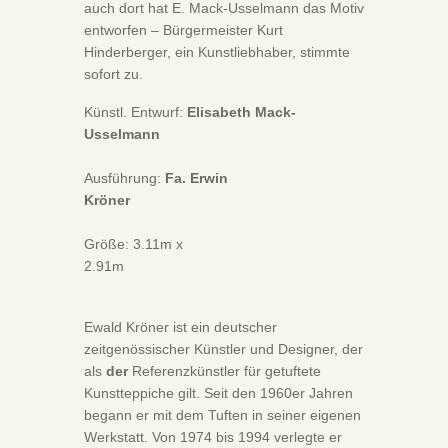
auch dort hat E. Mack-Usselmann das Motiv
entworfen – Bürgermeister Kurt
Hinderberger, ein Kunstliebhaber, stimmte
sofort zu.
Künstl. Entwurf:
Elisabeth Mack-
Usselmann
Ausführung:
Fa. Erwin
Kröner
Größe: 3.11m x
2.91m
Ewald Kröner ist ein deutscher
zeitgenössischer Künstler und Designer, der
als
der
Referenzkünstler für getuftete
Kunstteppiche gilt. Seit den 1960er Jahren
begann er mit dem Tuften in seiner eigenen
Werkstatt. Von 1974 bis 1994 verlegte er