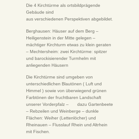
Die 4 Kirchtürme als ortsbildprägende
Gebäude sind
aus verschiedenen Perspektiven abgebildet.
Berghausen: Häuser auf dem Berg –
Heiligenstein in der Mitte gelegen –
mächtiger Kirchturm etwas zu klein geraten
– Mechtersheim: zwei Kirchtürme: spitzer
und barockisierender Turmhelm mit
anliegenden Häusern
Die Kirchtürme sind umgeben von
unterschiedlichen Blautönen ( Luft und
Himmel ) sowie von überwiegend grünen
Farbtönen der fruchtbaren Landschaft
unserer Vorderpfalz – dazu Gartenbeete
– Rebzeilen und Weinberge – dunkle
Flächen: Weiher (Lettenlöcher) und
Rheinauen – Flusslauf Rhein und Altrhein
mit Fischen.