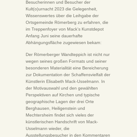
Besucherinnen und Besucher der
Kult(o)urnacht 2023 die Gelegenheit,
Wissenswertes über die Leihgabe der
Ortsgemeinde Römerberg zu erfahren, die
im Treppenfoyer von Mack’s Kunstdepot
Anfang Juni seine dauerhafte
Abhängungsfläche zugewiesen bekam:
Der Römerberger Wandteppich ist nicht nur
wegen seines großen Formats und seiner
besonderen Materialität eine Bereicherung
zur Dokumentation der Schaffensvielfalt der
Künstlerin Elisabeth Mack-Usselmann. In
der Motivauswahl und den gewählten
Perspektiven auf Kirchen und typische
geographische Lagen der drei Orte
Berghausen, Heiligenstein und
Mechtersheim findet sich vieles der
künstlerischen Handschrift von Mack-
Usselmann wieder, die
Ausstellungsbesucher in den Kommentaren