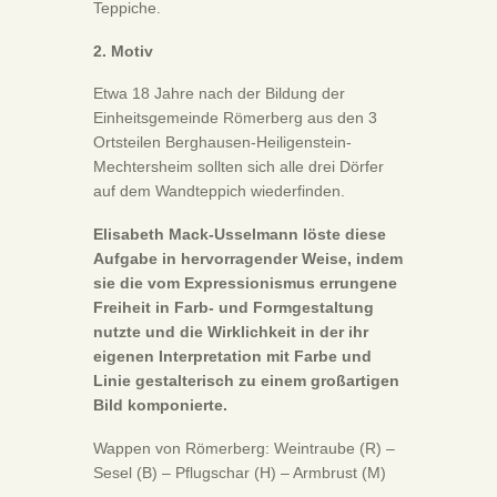
Teppiche.
2. Motiv
Etwa 18 Jahre nach der Bildung der
Einheitsgemeinde Römerberg aus den 3
Ortsteilen Berghausen-Heiligenstein-
Mechtersheim sollten sich alle drei Dörfer
auf dem Wandteppich wiederfinden.
Elisabeth Mack-Usselmann löste diese
Aufgabe in hervorragender Weise, indem
sie die vom Expressionismus errungene
Freiheit in Farb- und Formgestaltung
nutzte und die Wirklichkeit in der ihr
eigenen Interpretation mit Farbe und
Linie gestalterisch zu einem großartigen
Bild komponierte.
Wappen von Römerberg: Weintraube (R) –
Sesel (B) – Pflugschar (H) – Armbrust (M)