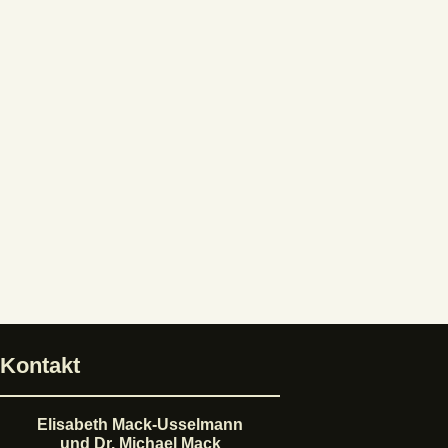
Kontakt
Elisabeth Mack-Usselmann
und Dr. Michael Mack