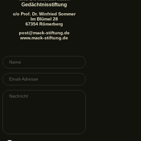
Gedächtnisstiftung
c/o Prof. Dr. Winfried Sommer
Im Blümel 28
67354 Römerberg
post@mack-stiftung.de
www.mack-stiftung.de