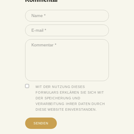
MIT DER NUTZUNG DIESES
FORMULARS ERKLÄREN SIE SICH MIT
DER SPEICHERUNG UND
VERARBEITUNG IHRER DATEN DURCH
DIESE WEBSITE EINVERSTANDEN.
A