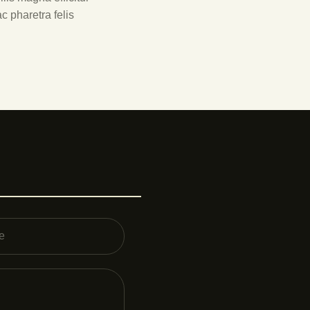
c pharetra felis