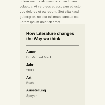
dolore magna aliquyam erat, sed diam
voluptua. At vero eos et accusam et justo
duo dolores et ea rebum. Stet clita kasd
gubergren, no sea takimata sanctus est
Lorem ipsum dolor sit amet.
How Literature changes
the Way we think
Autor
Dr. Michael Mack
Jahr
2000
Art
Buch
Ausstellung
Speyer