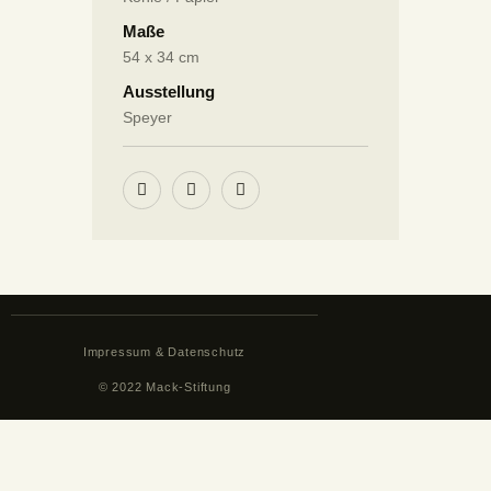
Maße
54 x 34 cm
Ausstellung
Speyer
Impressum & Datenschutz
© 2022 Mack-Stiftung